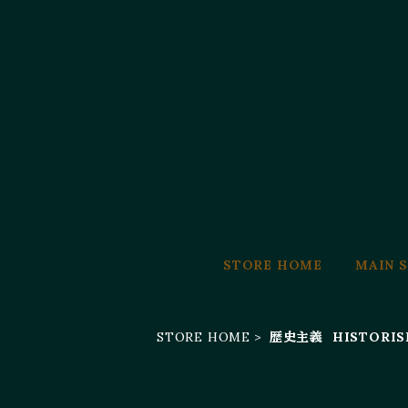
STORE HOME
MAIN S
STORE HOME
歴史主義 HISTORIS