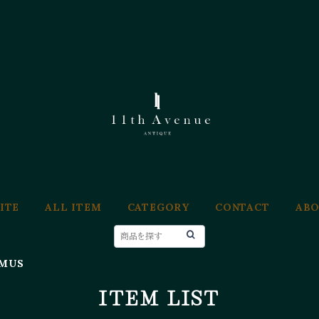
ITE
ALL ITEM
CATEGORY
CONTACT
AB
MUS
ITEM LIST